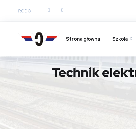
RODO
Strona głowna
Szkoła
Technik elek