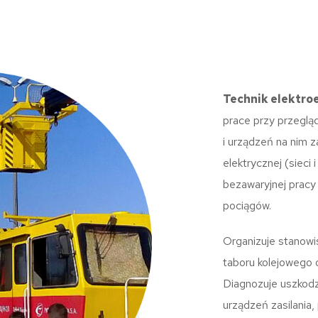
Technik elektro
prace przy przeglą
i urządzeń na nim z
elektrycznej (sieci 
bezawaryjnej pracy
pociągów.
Organizuje stanowi
taboru kolejowego o
Diagnozuje uszkodz
urządzeń zasilania