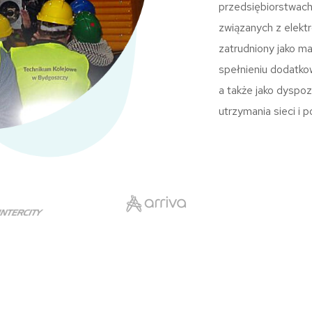
przedsiębiorstwach
związanych z elek
zatrudniony jako m
spełnieniu dodatko
a także jako dyspoz
utrzymania sieci i p