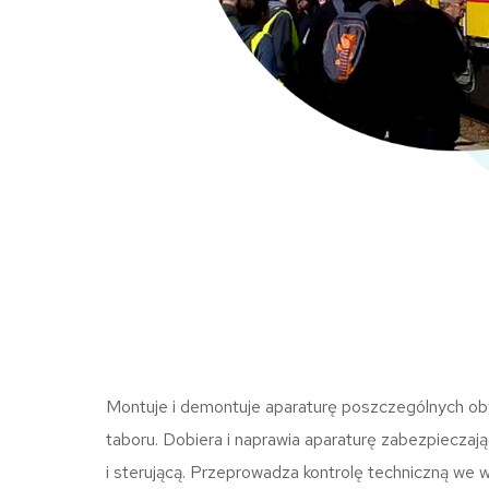
Montuje i demontuje aparaturę poszczególnych o
taboru. Dobiera i naprawia aparaturę zabezpieczają
i sterującą. Przeprowadza kontrolę techniczną we w