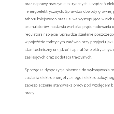
oraz naprawy maszyn elektrycznych, urządzeń ele
i energoelektrycznych. Sprawdza obwody główne, 
taboru kolejowego oraz usuwa występujące w nich us
akumulatorów, nastawia wartości prądu ładowania o
regulatora napięcia. Sprawdza działanie poszczegó
w pojeździe trakcyjnym zarówno przy przyjęciu jak i
stan techniczny urządzeń i aparatów elektrycznych
zasilających oraz podstacji trakcyjnych.
Sporządza dyspozycje pisemne do wykonywania rob
zasilania elektroenergetycznego i elektrotrakcyjn
zabezpieczenie stanowiska pracy pod względem be
pracy.