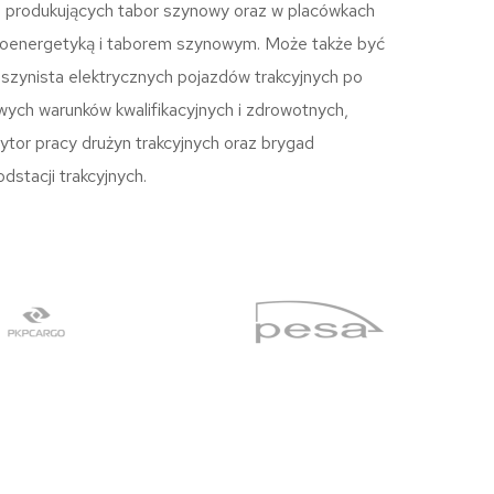
 produkujących tabor szynowy oraz w placówkach
troenergetyką i taborem szynowym. Może także być
aszynista elektrycznych pojazdów trakcyjnych po
wych warunków kwalifikacyjnych i zdrowotnych,
ytor pracy drużyn trakcyjnych oraz brygad
odstacji trakcyjnych.