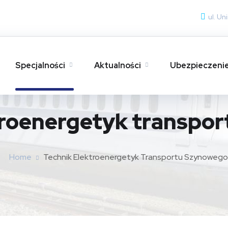
ul. U
Specjalności
Aktualności
Ubezpieczeni
troenergetyk transpo
Home
Technik Elektroenergetyk Transportu Szynowego