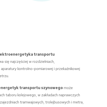
lektroenergetyka transportu
 się najczęściej w rozdzielniach,
aparatury kontrolno-pomiarowej i przekaźnikowej
etrzu.
energetyk transportu szynowego
może
ach taboru kolejowego, w zakładach naprawczych
 zajezdniach tramwajowych, trolejbusowych i metra,