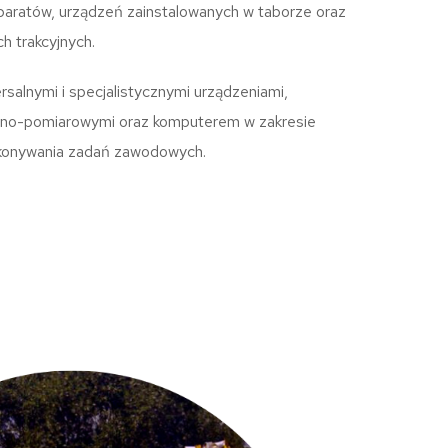
aratów, urządzeń zainstalowanych w taborze oraz
ch trakcyjnych.
rsalnymi i specjalistycznymi urządzeniami,
olno-pomiarowymi oraz komputerem w zakresie
konywania zadań zawodowych.