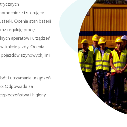
ktrycznych
pomocnicze i sterujące
terki. Ocenia stan baterii
raz reguluję pracę
lnych aparatów i urządzeń
 w trakcie jazdy. Ocenia
 pojazdów szynowych, linii
ót i utrzymania urządzeń
ego. Odpowiada za
zpieczeństwa i higieny