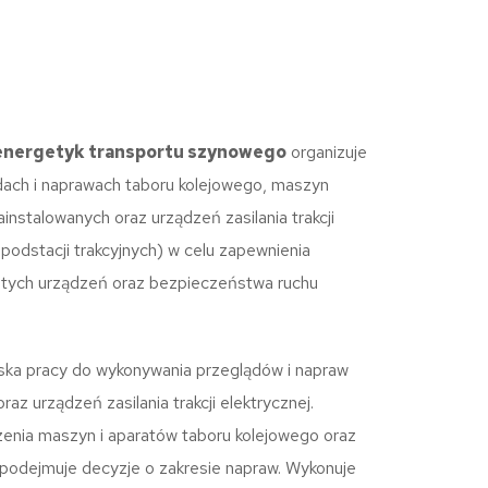
energetyk transportu szynowego
organizuje
dach i naprawach taboru kolejowego, maszyn
ainstalowanych oraz urządzeń zasilania trakcji
i podstacji trakcyjnych) w celu zapewnienia
 tych urządzeń oraz bezpieczeństwa ruchu
ska pracy do wykonywania przeglądów i napraw
raz urządzeń zasilania trakcji elektrycznej.
enia maszyn i aparatów taboru kolejowego oraz
, podejmuje decyzje o zakresie napraw. Wykonuje